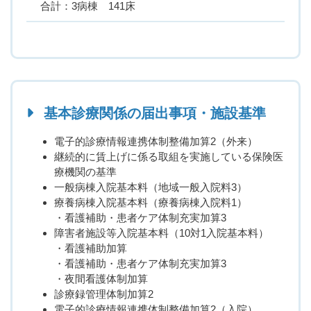
合計：3病棟 141床
基本診療関係の届出事項・施設基準
電子的診療情報連携体制整備加算2（外来）
継続的に賃上げに係る取組を実施している保険医
療機関の基準
一般病棟入院基本料（地域一般入院料3）
療養病棟入院基本料（療養病棟入院料1）
・看護補助・患者ケア体制充実加算3
障害者施設等入院基本料（10対1入院基本料）
・看護補助加算
・看護補助・患者ケア体制充実加算3
・夜間看護体制加算
診療録管理体制加算2
電子的診療情報連携体制整備加算2（入院）