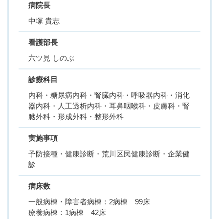
病院長
中塚 貴志
看護部長
六ツ見 しのぶ
診療科目
内科・糖尿病内科・腎臓内科・呼吸器内科・消化
器内科・人工透析内科・耳鼻咽喉科・皮膚科・腎
臓外科・形成外科・整形外科
実施事項
予防接種・健康診断・荒川区民健康診断・企業健
診
病床数
一般病棟・障害者病棟：2病棟 99床
療養病棟：1病棟 42床