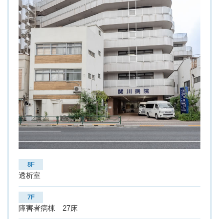
8F
透析室
7F
障害者病棟 27床