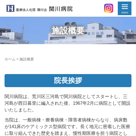
施設概要
ホーム
>
施設概要
院長挨拶
関川病院は、荒川区三河島で関川病院としてスタートし、三
河島が西日暮里に編入された後、1967年2月に病院として開設
いたしました。
当院は、一般病棟・療養病棟・障害者病棟からなり、病床数
が141床のケアミックス型病院です。長く地元に密着した医療
に取り組んできた歴史を踏まえ、慢性期医療を担う病院とし