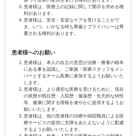
患者様は、医療上の記録に関して開示を求める権
利があります。
患者様は、安全・安楽なケアを受けることがで
き、いつ、いかなる時も尊厳とプライバシーは尊
重される権利があります。
患者様へのお願い
患者様は、本人の自立の意思が治療・療養の根本
にある事を認識し、ご家族・医療スタッフをメン
バーとするチーム医療に参加するようお願いいた
します。
患者様は、より適切な医療を受けるために、現在
の状態や既往歴・入院歴・服薬歴・先天的な特性
等、健康に関する情報を速やかに提供するようお
願いいたします。
患者様は、他の患者様の治療や病院職員による医
療サービスの提供に支障をあたえないように配慮
するようお願いいたします。
患者様は、外来・入院等の医療サービスの対価を