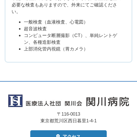
必要な検査もありますので、外来にてご確認くださ
い。
一般検査（血液検査、心電図）
超音波検査
コンピュータ断層撮影（CT）、単純レントゲ
ン、各種造影検査
上部消化管内視鏡（胃カメラ）
〒116-0013
東京都荒川区西日暮里1-4-1
アクセス