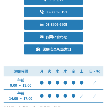
03-3803-5151
03-3806-6808
お問い合わせ
医療安全相談窓口
診療時間
月
火
水
木
金
土
日・祝
午前
／
9:00 ～ 13:00
午後
／
／
14:00 ～ 17:00