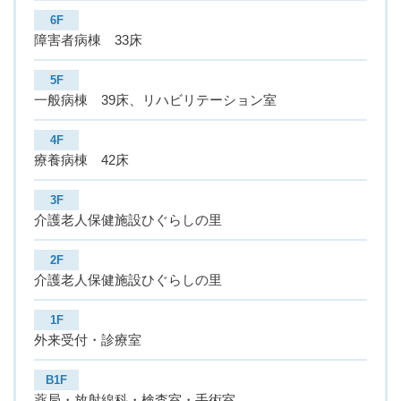
6F
障害者病棟 33床
5F
一般病棟 39床、リハビリテーション室
4F
療養病棟 42床
3F
介護老人保健施設ひぐらしの里
2F
介護老人保健施設ひぐらしの里
1F
外来受付・診療室
B1F
薬局・放射線科・検査室・手術室