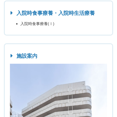
入院時食事療養・入院時生活療養
入院時食事療養(Ⅰ)
施設案内