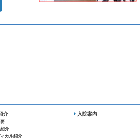
紹介
入院案内
概要
部紹介
ディカル紹介