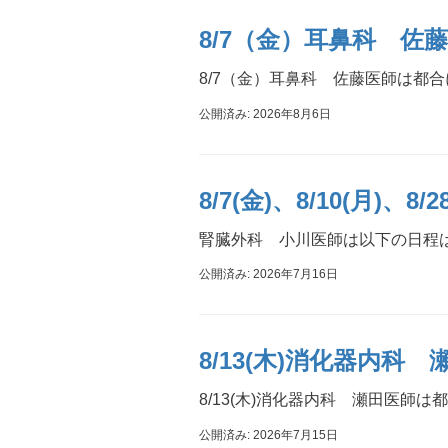
8/7（金）耳鼻科 
8/7（金）耳鼻科 佐藤医師は都
公開済み: 2026年8月6日
8/7(金)、8/10(月
腎臓外科 小川医師は以下の日程は都合に
公開済み: 2026年7月16日
8/13(木)消化器内
8/13(木)消化器内科 瀬田医師
公開済み: 2026年7月15日