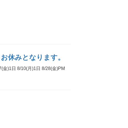
合によりお休みとなります。
/10(月)1日 8/28(金)PM
。