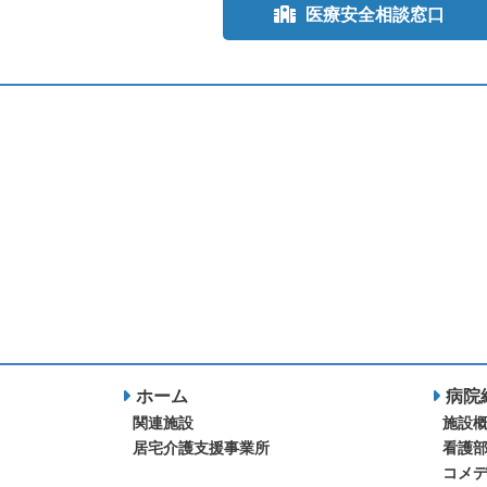
医療安全相談窓口
ホーム
病院
関連施設
施設
居宅介護支援事業所
看護
コメ