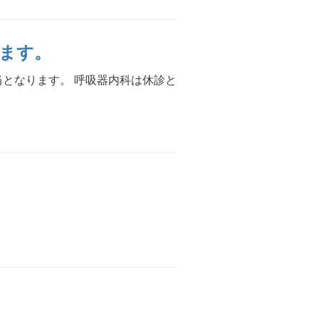
ります。
当となります。 呼吸器内科は休診と