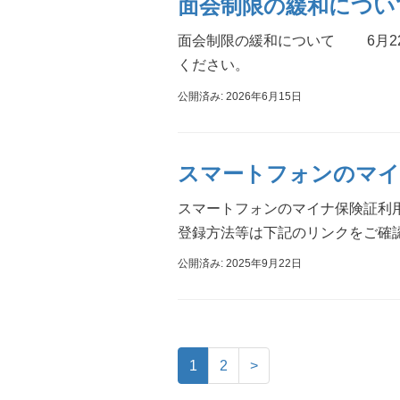
面会制限の緩和につい
面会制限の緩和について 6月22
ください。
公開済み: 2026年6月15日
スマートフォンのマイ
スマートフォンのマイナ保険証利
登録方法等は下記のリンクをご確認
公開済み: 2025年9月22日
1
2
>