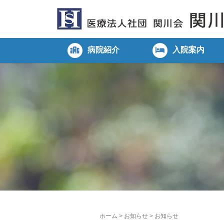
病院紹介
入院案内
ホーム
>
お知らせ
>
お知らせ